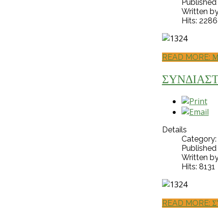
Published
Written b
Hits: 2286
READ MORE: Μ
ΣΥΝΔΙΑΣΤ
Details
Category
Published
Written b
Hits: 8131
READ MORE: Σ