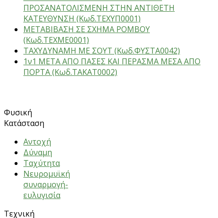
ΠΡΟΣΑΝΑΤΟΛΙΣΜΕΝΗ ΣΤΗΝ ΑΝΤΙΘΕΤΗ
ΚΑΤΕΥΘΥΝΣΗ (Κωδ.ΤΕΧΥΠ0001)
ΜΕΤΑΒΙΒΑΣΗ ΣΕ ΣΧΗΜΑ ΡΟΜΒΟΥ
(Κωδ.ΤΕΧΜΕ0001)
ΤΑΧΥΔΥΝΑΜΗ ΜΕ ΣΟΥΤ (Κωδ.ΦΥΣΤΑ0042)
1ν1 ΜΕΤΑ ΑΠΟ ΠΑΣΕΣ ΚΑΙ ΠΕΡΑΣΜΑ ΜΕΣΑ ΑΠΟ
ΠΟΡΤΑ (Κωδ.ΤΑΚΑΤ0002)
ΑΣΚΗΣΕΙΣ
Φυσική
Κατάσταση
Αντοχή
Δύναμη
Ταχύτητα
Νευρομυϊκή
συναρμογή-
ευλυγισία
Τεχνική