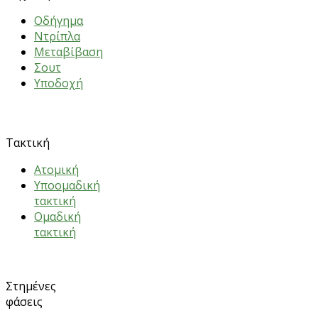
Oδήγημα
Nτρίπλα
Mεταβίβαση
Σουτ
Υποδοχή
ΑΣΚΗΣΕΙΣ
Τακτική
Ατομική
Υποομαδική
τακτική
Ομαδική
τακτική
Στημένες
φάσεις