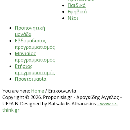
Παιδικό
Εφηβικό
ΠΡΟΠΟΝΗΣΕΙΣ
Νέοι
Προπονητική
μονάδα
Εβδομαδιαίος
προγραμματισμός
Μηνιαίος
προγραμματισμός
Ετήσιος
προγραμματισμός
Προετοιμασία
Home
/
Επικοινωνία
You are here:
Copyright © 2026. Proponisis.gr - Δρογκίδης Αγγελος -
UEFA B. Designed by Batsakidis Athanasios
- www.re-
think.gr