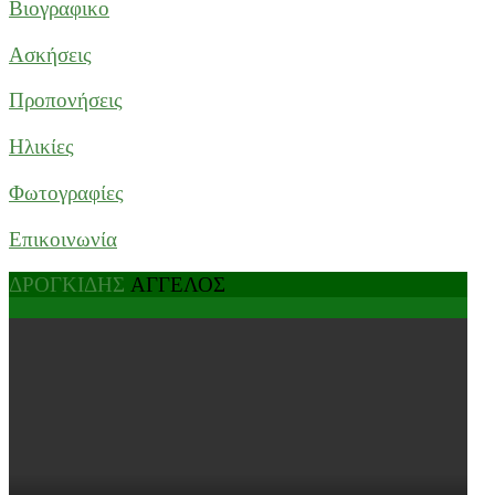
Βιογραφικο
Ασκήσεις
Προπονήσεις
Ηλικίες
Φωτογραφίες
Επικοινωνία
ΔΡΟΓΚΙΔΗΣ
ΑΓΓΕΛΟΣ